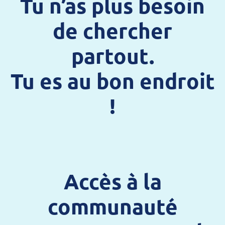
Tu n’as plus besoin
de chercher
partout.
Tu es au bon endroit
!
Accès à la
communauté